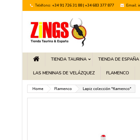
Teléfono:
+34 91 726 31 88 | +34 683 377 877
Email:
TIENDA TAURINA
TIENDA DE ESPAÑA
LAS MENINAS DE VELÁZQUEZ
FLAMENCO
Home
Flamenco
Lapiz colección "flamenco"