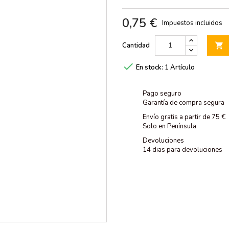
0,75 €
Impuestos incluidos
Cantidad


En stock:
1 Artículo
Pago seguro
Garantía de compra segura
Envío gratis a partir de 75 €
Solo en Península
Devoluciones
14 dias para devoluciones