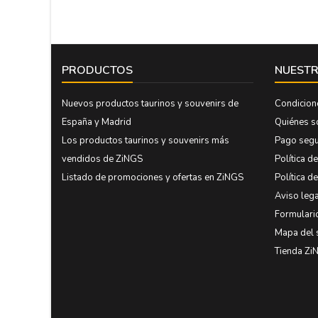
PRODUCTOS
NUESTR
Nuevos productos taurinos y souvenirs de
Condicion
España y Madrid
Quiénes 
Los productos taurinos y souvenirs más
Pago seg
vendidos de ZiNGS
Política d
Listado de promociones y ofertas en ZiNGS
Política d
Aviso lega
Formulari
Mapa del 
Tienda Zi