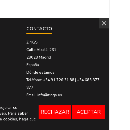
CONTACTO
ZiNGS
Calle Alcalá, 231
28028 Madrid
España
Dónde estamos
Teléfono:
+34 91 726 31 88 | +34 683 377
877
Email:
info@zings.es
mejorar su
RECHAZAR
ACEPTAR
web. Para saber
e cookies, haga clic