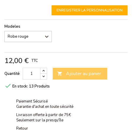
ENREGISTRER LA PERSONNALISATION
Modeles
12,00 €
TTC
Ajouter au panier
Quantité


En stock:
13 Produits
Paiement Sécurisé
Garantie d'achat en toute sécurité
Livraison offerte à partir de 75€
Seulement sur la presqu'île
Retour