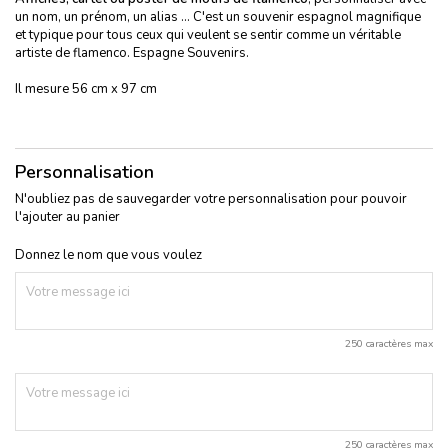
un nom, un prénom, un alias ... C'est un souvenir espagnol magnifique
et typique pour tous ceux qui veulent se sentir comme un véritable
artiste de flamenco. Espagne Souvenirs.
Il mesure 56 cm x 97 cm
Personnalisation
N'oubliez pas de sauvegarder votre personnalisation pour pouvoir
l'ajouter au panier
Donnez le nom que vous voulez
250 caractères max
250 caractères max