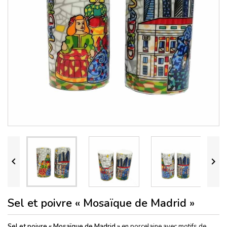


Sel et poivre « Mosaïque de Madrid »
Sel et poivre « Mosaïque de Madrid »
en porcelaine avec motifs de