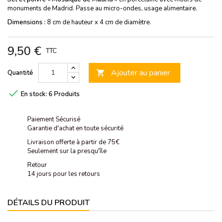
monuments de Madrid. Passe au micro-ondes, usage alimentaire.
Dimensions :
8 cm de hauteur x 4 cm de diamètre.
9,50 €
TTC
Ajouter au panier
Quantité


En stock:
6 Produits
Paiement Sécurisé
Garantie d'achat en toute sécurité
Livraison offerte à partir de 75€
Seulement sur la presqu'île
Retour
14 jours pour les retours
DÉTAILS DU PRODUIT