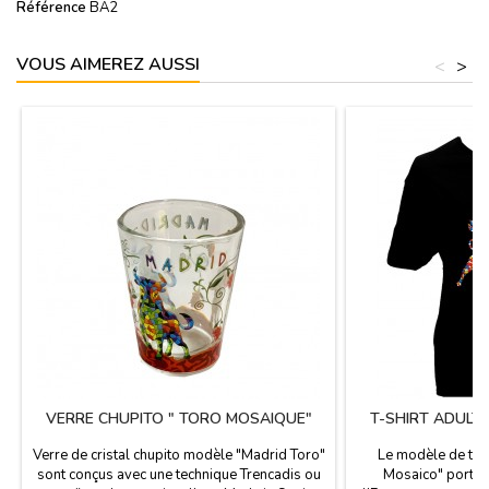
Référence
BA2
VOUS AIMEREZ AUSSI
<
>
VERRE CHUPITO " TORO MOSAIQUE"
T-SHIRT ADULT
Verre de cristal chupito modèle "Madrid Toro"
Le modèle de t-sh
sont conçus avec une technique Trencadis ou
Mosaico" porte 