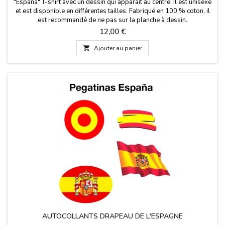
"España" T-shirt avec un dessin qui apparaît au centre. Il est unisexe
et est disponible en différentes tailles. Fabriqué en 100 % coton, il
est recommandé de ne pas sur la planche à dessin.
Prix
12,00 €

Ajouter au panier
AUTOCOLLANTS DRAPEAU DE L'ESPAGNE