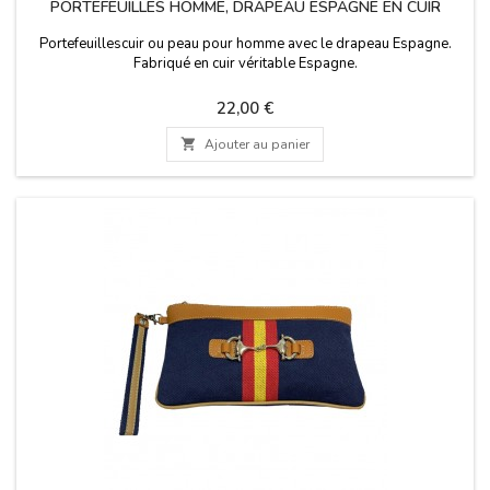
PORTEFEUILLES HOMME, DRAPEAU ESPAGNE EN CUIR
Portefeuillescuir ou peau pour homme avec le drapeau Espagne.
Fabriqué en cuir véritable Espagne.
Prix
22,00 €

Ajouter au panier