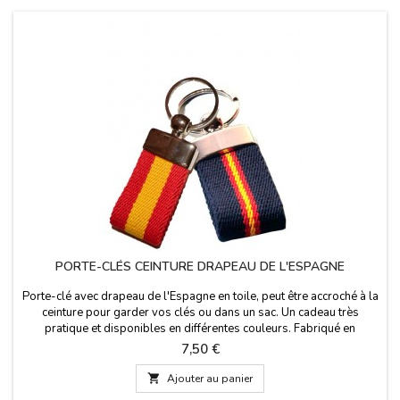
PORTE-CLÉS CEINTURE DRAPEAU DE L'ESPAGNE
Porte-clé avec drapeau de l'Espagne en toile, peut être accroché à la
ceinture pour garder vos clés ou dans un sac. Un cadeau très
pratique et disponibles en différentes couleurs. Fabriqué en
Espagne.Taille: 7 cm x 3 cm
Prix
7,50 €

Ajouter au panier