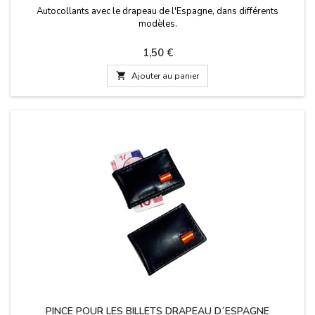
Autocollants avec le drapeau de l'Espagne, dans différents
modèles.
Prix
1,50 €

Ajouter au panier
PINCE POUR LES BILLETS DRAPEAU D´ESPAGNE