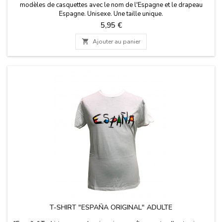
modèles de casquettes avec le nom de l'Espagne et le drapeau
Espagne. Unisexe. Une taille unique.
Prix
5,95 €

Ajouter au panier
T-SHIRT "ESPAÑA ORIGINAL" ADULTE