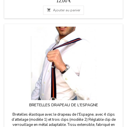
Prix
12,00 €

Ajouter au panier
BRETELLES DRAPEAU DE L'ESPAGNE
Bretelles élastique avec le drapeau de l'Espagne, avec 4 clips
d’attelage (modèle 1) et trois clips (modèle 2) Réglable clip de
verrouillage en métal adaptable. Tissu extensible, fabriqué en