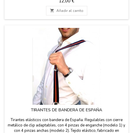
Precio
12,00 €

Añadir al carrito
TIRANTES DE BANDERA DE ESPAÑA
Tirantes elásticos con bandera de España. Regulables con cierre
metálico de clip adaptables, con 4 pinzas de enganche (modelo 1) y
con 4 pinzas anchas (modelo 2). Tejido elástico, fabricado en