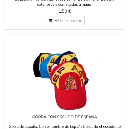
exteriores y esmaltadas a mano.
Precio
1,50 €

Añadir al carrito
GORRA CON ESCUDO DE ESPAÑA
Gorra de España. Con el nombre de España bordado el escudo de