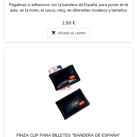
Pegatinas o adhesivos con la bandera de España, para poner en el
auto, en la moto, el casco, reloj, en diferentes modelos y tamaños
Precio
1,50 €

Añadir al carrito
PINZA CLIP PARA BILLETES "BANDERA DE ESPAÑA"