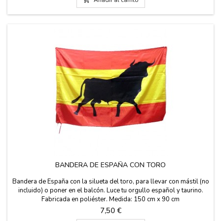
BANDERA DE ESPAÑA CON TORO
Bandera de España con la silueta del toro, para llevar con mástil (no
incluido) o poner en el balcón. Luce tu orgullo español y taurino.
Fabricada en poliéster. Medida: 150 cm x 90 cm
Precio
7,50 €