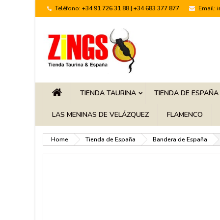
Teléfono:
+34 91 726 31 88 | +34 683 377 877
Email:
TIENDA TAURINA
TIENDA DE ESPAÑA
LAS MENINAS DE VELÁZQUEZ
FLAMENCO
Home
Tienda de España
Bandera de España