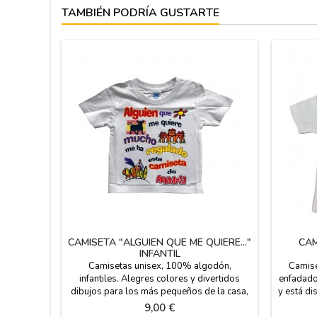
TAMBIÉN PODRÍA GUSTARTE
CAMISETA "ALGUIEN QUE ME QUIERE..."
CAM
INFANTIL
Camisetas unisex, 100% algodón,
Camise
infantiles. Alegres colores y divertidos
enfadado
dibujos para los más pequeños de la casa,
y está di
uno de los modelos más originales:
Precio
9,00 €