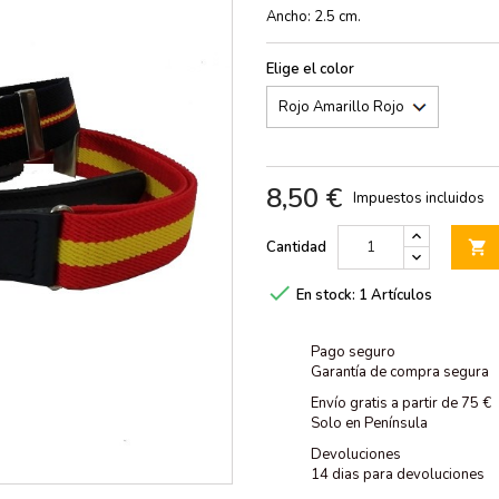
Ancho: 2.5 cm.
Elige el color
8,50 €
Impuestos incluidos
Cantidad


En stock:
1 Artículos
Pago seguro
Garantía de compra segura
Envío gratis a partir de 75 €
Solo en Península
Devoluciones
14 dias para devoluciones