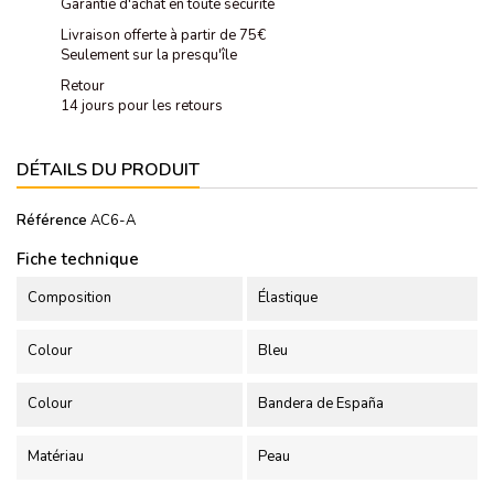
Garantie d'achat en toute sécurité
Livraison offerte à partir de 75€
Seulement sur la presqu'île
Retour
14 jours pour les retours
DÉTAILS DU PRODUIT
Référence
AC6-A
Fiche technique
Composition
Élastique
Colour
Bleu
Colour
Bandera de España
Matériau
Peau