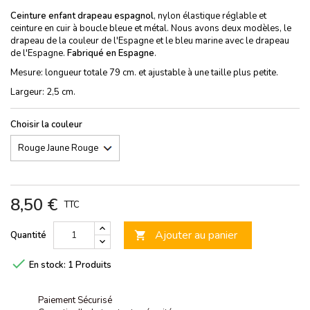
Ceinture enfant drapeau espagnol
, nylon élastique réglable et
ceinture en cuir à boucle bleue et métal. Nous avons deux modèles, le
drapeau de la couleur de l'Espagne et le bleu marine avec le drapeau
de l'Espagne.
Fabriqué en Espagne
.
Mesure: longueur totale 79 cm. et ajustable à une taille plus petite.
Largeur: 2,5 cm.
Choisir la couleur
8,50 €
TTC
Ajouter au panier
Quantité


En stock:
1 Produits
Paiement Sécurisé