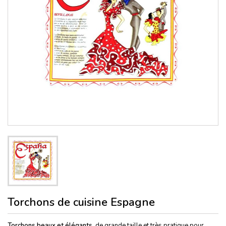
Torchons de cuisine Espagne
Torchons beaux et élégants,
de grande taille et très pratique pour