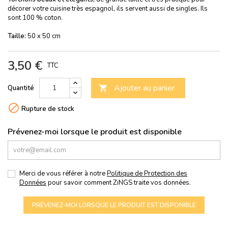
décorer votre cuisine très espagnol, ils servent aussi de singles. Ils
sont 100 % coton.
Taille:
50 x 50 cm
3,50 €
TTC
Ajouter au panier
Quantité


Rupture de stock
Prévenez-moi lorsque le produit est disponible
Merci de vous référer à notre
Politique de Protection des
Données
pour savoir comment ZiNGS traite vos données.
PRÉVENEZ-MOI LORSQUE LE PRODUIT EST DISPONIBLE