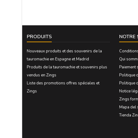
PRODUITS
NOTRE 
Nouveaux produits et des souvenirs de la
Condition
tauromachie en Espagne et Madrid
Qui somm
Produits de la tauromachie et souvenirs plus
Paiement 
vendus en Zings
Politique d
Liste des promotions offres spéciales et
Politique 
Zings
Notice lég
Zings form
Mapa del 
Tienda Zi