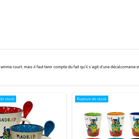
mme court, mais il faut tenir compte du fait qu’il s’agit d’une décalcomanie e
de stock
Rupture de stock