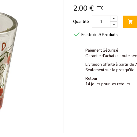
2,00 €
TTC
Quantité


En stock:
9 Produits
Paiement Sécurisé
Garantie d'achat en toute séc
Livraison offerte à partir de
Seulement sur la presqu'île
Retour
14 jours pour les retours