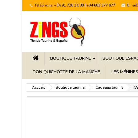
Téléphone:
+34 91 726 31 88 | +34 683 377 877
Email:
BOUTIQUE TAURINE
BOUTIQUE ESPA
DON QUICHOTTE DE LA MANCHE
LES MÉNINE
Accueil
Boutique taurine
Cadeaux taurins
Ve