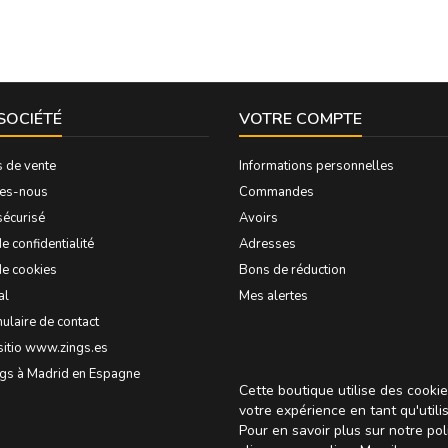
SOCIÉTÉ
VOTRE COMPTE
s de vente
Informations personnelles
es-nous
Commandes
sécurisé
Avoirs
e confidentialité
Adresses
de cookies
Bons de réduction
al
Mes alertes
ulaire de contact
sitio www.zings.es
ngs à Madrid en Espagne
Cette boutique utilise des cooki
votre expérience en tant qu'utili
Pour en savoir plus sur notre pol