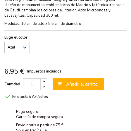
diseño de monumentos emblemáticos de Madrid y la técnica trencadis,
de Gaudí. cambian los colores del interior. Apto Microondas y
Lavavajillas. Capacidad 300 ml.
Medidas: 10 cm de alto x 8.5 cm de diámetro
Elige el color
6,95 €
Impuestos incluidos
Añadir al carrito
Cantidad


En stock:
5 Artículos
Pago seguro
Garantía de compra segura
Envío gratis a partir de 75 €
Solo en Península