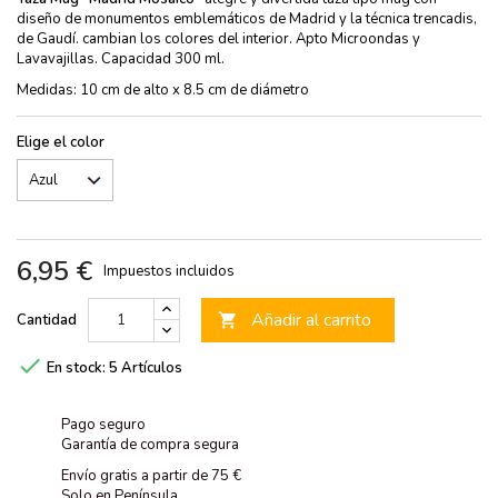
diseño de monumentos emblemáticos de Madrid y la técnica trencadis,
de Gaudí. cambian los colores del interior. Apto Microondas y
Lavavajillas. Capacidad 300 ml.
Medidas: 10 cm de alto x 8.5 cm de diámetro
Elige el color
6,95 €
Impuestos incluidos
Añadir al carrito
Cantidad


En stock:
5 Artículos
Pago seguro
Garantía de compra segura
Envío gratis a partir de 75 €
Solo en Península