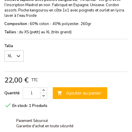
l'inscription Madrid en noir. Fabriqué en Espagne. Unisexe. Cordon
assorti. Poche kangourou en côte 1x1 avec poignets et ourlet en lycra.
laver à l'eau froide
Composition :
60% coton - 40% polyester. 260gr
Tailles :
du XS (petit) au XL (très grand)
Talla
22,00 €
TTC
Ajouter au panier
Quantité


En stock:
1 Produits
Paiement Sécurisé
Garantie d'achat en toute sécurité