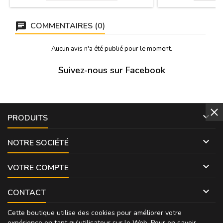
COMMENTAIRES (0)
Aucun avis n'a été publié pour le moment.
Suivez-nous sur Facebook

PRODUITS

NOTRE SOCIÉTÉ

VOTRE COMPTE

CONTACT
Cette boutique utilise des cookies pour améliorer votre
expérience en tant qu'utilisateur sur le Web. Pour en savoir