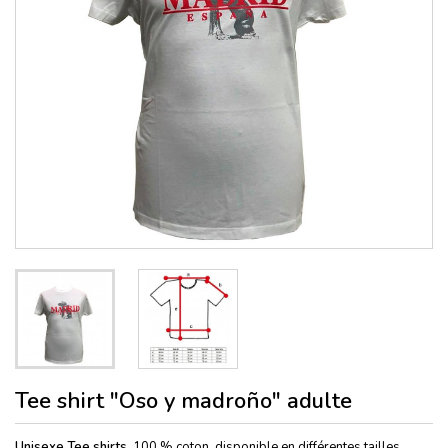
Tee shirt "Oso y madroño" adulte
Unisexe Tee shirts,
100 % coton, disponible en différentes tailles