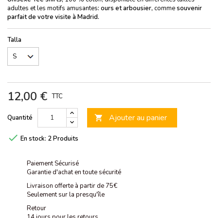
adultes et les motifs amusantes
: ours et arbousier,
comme
souvenir
parfait de votre visite à Madrid.
Talla
12,00 €
TTC
Ajouter au panier
Quantité


En stock:
2 Produits
Paiement Sécurisé
Garantie d'achat en toute sécurité
Livraison offerte à partir de 75€
Seulement sur la presqu'île
Retour
14 jours pour les retours