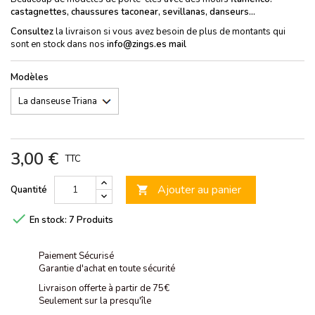
castagnettes, chaussures taconear, sevillanas, danseurs...
Consultez
la livraison si vous avez besoin de plus de montants qui
sont en stock dans nos
info@zings.es mail
Modèles
3,00 €
TTC
Ajouter au panier
Quantité


En stock:
7 Produits
Paiement Sécurisé
Garantie d'achat en toute sécurité
Livraison offerte à partir de 75€
Seulement sur la presqu'île