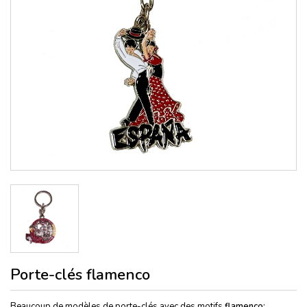
Porte-clés flamenco
Beaucoup de modèles de porte-clés avec des motifs
flamenco: