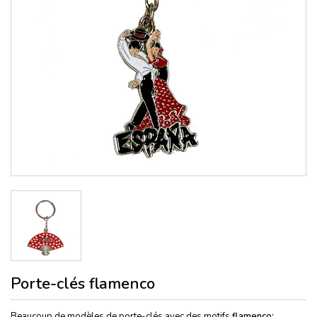
Porte-clés flamenco
Beaucoup de modèles de porte-clés avec des motifs
flamenco: