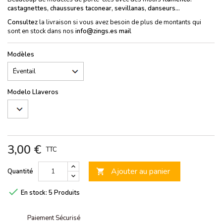
castagnettes, chaussures taconear, sevillanas, danseurs...
Consultez
la livraison si vous avez besoin de plus de montants qui
sont en stock dans nos
info@zings.es mail
Modèles
Modelo Llaveros
3,00 €
TTC
Ajouter au panier
Quantité


En stock:
5 Produits
Paiement Sécurisé