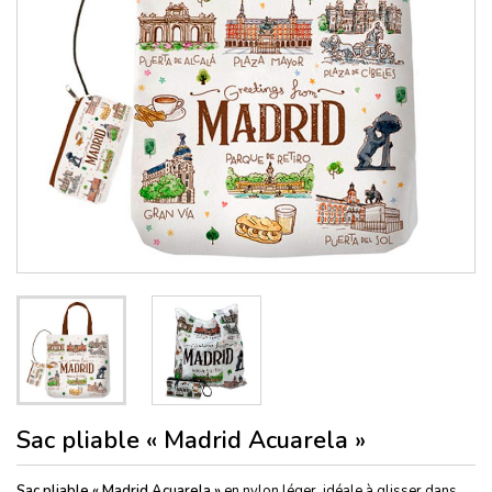
Sac pliable « Madrid Acuarela »
Sac pliable « Madrid Acuarela »
en nylon léger, idéale à glisser dans