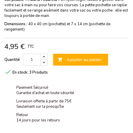
votre sac à main ou pour faire vos courses. La petite pochette se replie
facilement et se range aisément dans votre sac ou votre poche : elle est
toujours à portée de main.
Dimensions :
40 x 40 cm (pochette) et 7 x 14 cm (pochette de
rangement)
4,95 €
TTC
Ajouter au panier
Quantité


En stock:
3 Produits
Paiement Sécurisé
Garantie d'achat en toute sécurité
Livraison offerte à partir de 75€
Seulement sur la presqu'île
Retour
14 jours pour les retours