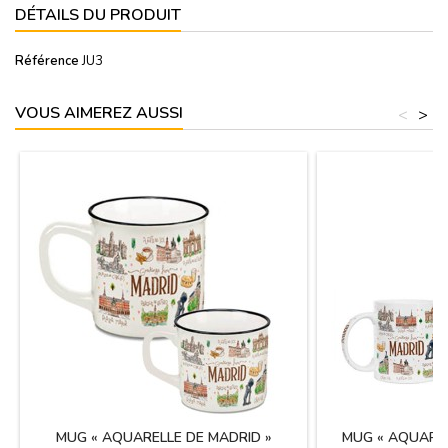
DÉTAILS DU PRODUIT
Référence
JU3
VOUS AIMEREZ AUSSI
<
>
MUG « AQUARELLE DE MADRID »
MUG « AQUAREL