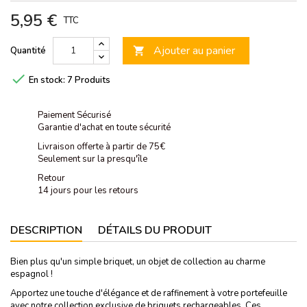
5,95 €
TTC
Ajouter au panier
Quantité


En stock:
7 Produits
Paiement Sécurisé
Garantie d'achat en toute sécurité
Livraison offerte à partir de 75€
Seulement sur la presqu'île
Retour
14 jours pour les retours
DESCRIPTION
DÉTAILS DU PRODUIT
Bien plus qu'un simple briquet, un objet de collection au charme
espagnol !
Apportez une touche d'élégance et de raffinement à votre portefeuille
avec notre collection exclusive de briquets rechargeables. Ces