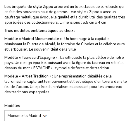
Les briquets de style Zippo
arborent un look classique et robuste qui
en fait des souvenirs haut de gamme. Leur style « Zippo » avec un
gaufrage métallique évoque la qualité et la durabilité, des qualités très
appréciées des collectionneurs. Dimensions : 5,5 cm x 4 cm
Trois modèles emblématiques au choix :
Modèle « Madrid Monumentale »
: Un hommage à la capitale,
réunissant la Puerta de Alcalá, la fontaine de Cibeles et le célèbre ours
et l'arbousier. Le souvenir idéal de la ville.
Modèle « Taureau d'Espagne
» : La silhouette la plus célèbre de notre
pays. Un design épuré et puissant avec la figure du taureau en relief au-
dessus du mot « ESPAGNE », symbole de force et de tradition.
Modèle « Art et Tradition »
: Une représentation détaillée de la
tauromachie, capturant le mouvement et l'esthétique d'un torero dans le
feu de l'action. Une pièce d'un réalisme saisissant pour les amoureux
des traditions espagnoles.
Modèles