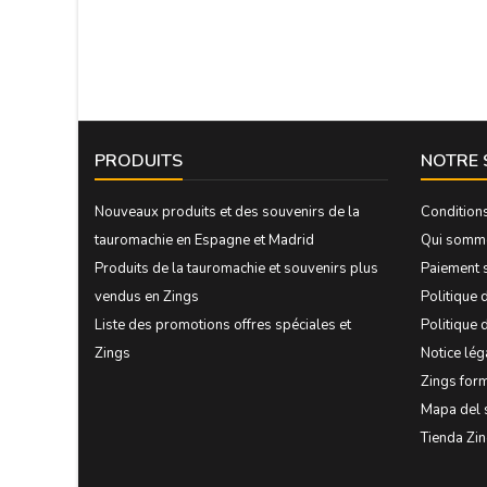
PRODUITS
NOTRE 
Nouveaux produits et des souvenirs de la
Condition
tauromachie en Espagne et Madrid
Qui somm
Produits de la tauromachie et souvenirs plus
Paiement 
vendus en Zings
Politique d
Liste des promotions offres spéciales et
Politique 
Zings
Notice lég
Zings form
Mapa del 
Tienda Zi