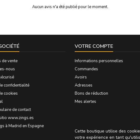
Aucun avis n'a été publié pour le moment.
SOCIÉTÉ
VOTRE COMPTE
s de vente
Informations personnelles
es-nous
Commandes
sécurisé
Avoirs
e confidentialité
Adresses
de cookies
Bons de réduction
al
Mes alertes
ulaire de contact
sitio www.zings.es
ngs à Madrid en Espagne
Cette boutique utilise des cooki
votre expérience en tant qu'utili