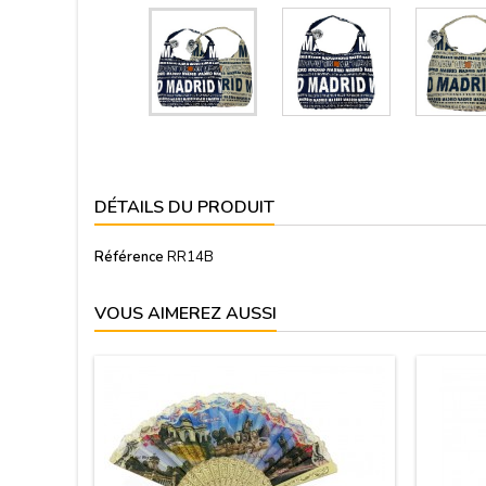
DÉTAILS DU PRODUIT
Référence
RR14B
VOUS AIMEREZ AUSSI