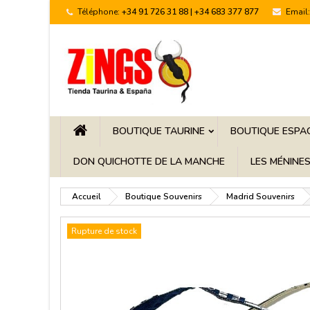
Téléphone:
+34 91 726 31 88 | +34 683 377 877
Email:
BOUTIQUE TAURINE
BOUTIQUE ESPA
DON QUICHOTTE DE LA MANCHE
LES MÉNINE
Accueil
Boutique Souvenirs
Madrid Souvenirs
Rupture de stock