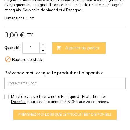
riz typiquement espagnol. Il comprend une courte recette en espagnol
et anglais. Souvenirs de Madrid et d'Espagne.
Dimensions: 9 cm
3,00 €
TTC
Ajouter au panier
Quantité


Rupture de stock
Prévenez-moi lorsque le produit est disponible
Merci de vous référer à notre
Politique de Protection des
Données
pour savoir comment ZiNGS traite vos données.
PRÉVENEZ-MOI LORSQUE LE PRODUIT EST DISPONIBLE