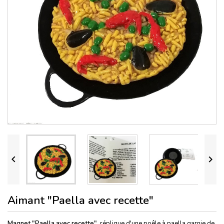


Aimant "Paella avec recette"
Magnet "Paella avec recette",
réplique d'une poêle à paella garnie de