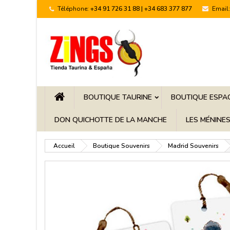
Téléphone:
+34 91 726 31 88 | +34 683 377 877
Email:
BOUTIQUE TAURINE
BOUTIQUE ESPA
DON QUICHOTTE DE LA MANCHE
LES MÉNINE
Accueil
Boutique Souvenirs
Madrid Souvenirs