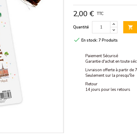
2,00 €
TTC
Quantité


En stock:
7 Produits
Paiement Sécurisé
Garantie d'achat en toute séc
Livraison offerte à partir de
Seulement sur la presqu'île
Retour
14 jours pour les retours