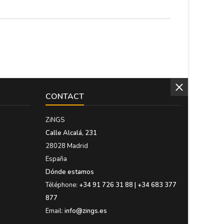
CONTACT
ZiNGS
Calle Alcalá, 231
28028 Madrid
España
Dónde estamos
Téléphone:
+34 91 726 31 88 | +34 683 377
877
Email:
info@zings.es