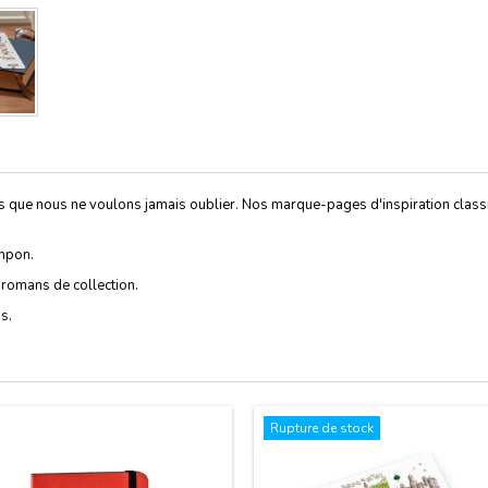
nts que nous ne voulons jamais oublier. Nos marque-pages d'inspiration clas
ompon.
s romans de collection.
s.
Rupture de stock