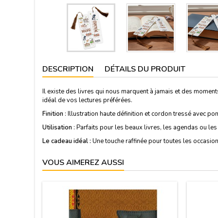
DESCRIPTION
DÉTAILS DU PRODUIT
Il existe des livres qui nous marquent à jamais et des mome
idéal de vos lectures préférées.
Finition
: Illustration haute définition et cordon tressé avec p
Utilisation
: Parfaits pour les beaux livres, les agendas ou le
Le cadeau idéal :
Une touche raffinée pour toutes les occasion
VOUS AIMEREZ AUSSI