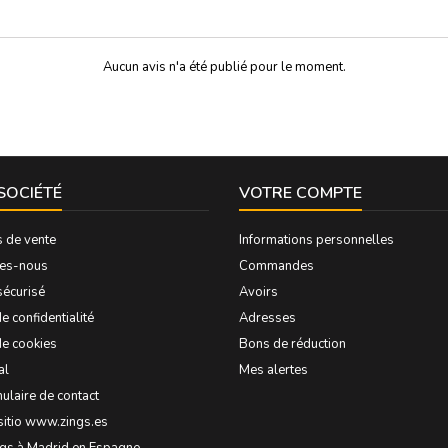
Aucun avis n'a été publié pour le moment.
SOCIÉTÉ
VOTRE COMPTE
s de vente
Informations personnelles
es-nous
Commandes
sécurisé
Avoirs
e confidentialité
Adresses
de cookies
Bons de réduction
al
Mes alertes
ulaire de contact
sitio www.zings.es