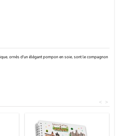
sique, ornés d'un élégant pompon en soie, sont le compagnon
<
>