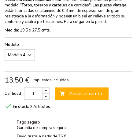
modelo
"Toros, toreros y carteles de corridas". Las
placas vintage
están fabricadas en
aluminio
de 0,8 mm de espesor son de gran
resistencia a la deformación y poseen un bisel en relieve en todo su
contorno y cuatro perforaciones. Para colgar en la pared.
Medida: 19.5 x 27.5 cmts.
Modelo
13,50 €
Impuestos incluidos
Añadir al carrito
Cantidad


En stock:
2 Artículos
Pago seguro
Garantía de compra segura
Envío gratis a partir de 75 €