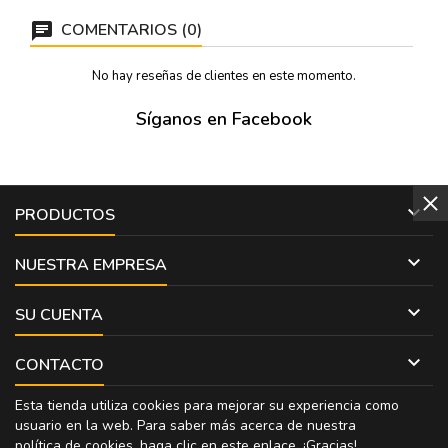
COMENTARIOS (0)
No hay reseñas de clientes en este momento.
Síganos en Facebook

PRODUCTOS

NUESTRA EMPRESA

SU CUENTA

CONTACTO
Esta tienda utiliza cookies para mejorar su experiencia como
usuario en la web. Para saber más acerca de nuestra
política de cookies, haga clic en
este enlace
. ¡Gracias!