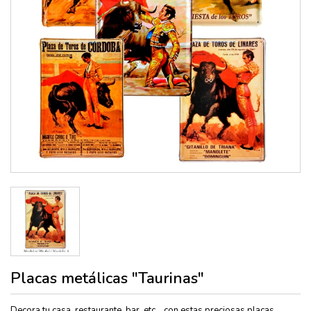
Placas metálicas "Taurinas"
Decora tu casa, restaurante, bar, etc... con estas preciosas placas,