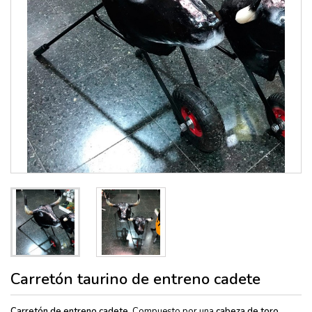
Carretón taurino de entreno cadete
Carretón de entreno cadete.
Compuesto por una
cabeza de toro