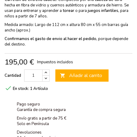
hecha en fibra de vidrio y cuernos auténticos y armadura de hierro. Se
usan para entrenar y aprender a
torear
o para
juegos infantiles,
para
niños a partir de 7 años.
Medida armado: Largo de 112 cm x altura 80 cm x 55 cm barras guía
ancho (aprox.)
Confirmamos el gasto de envio al hacer el pedido,
porque depende
del destino.
195,00 €
Impuestos incluidos
Añadir al carrito
Cantidad


En stock:
1 Artículo
Pago seguro
Garantía de compra segura
Envío gratis a partir de 75 €
Solo en Península
Devoluciones