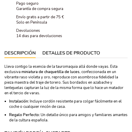
Pago seguro
Garantía de compra segura
Envío gratis a partir de 75 €
Solo en Península
Devoluciones
14 dias para devoluciones
DESCRIPCIÓN
DETALLES DE PRODUCTO
Lleva contigo la esencia de la tauromaquia allá donde vayas. Esta
exclusiva
miniatura de chaquetilla de luces
, confeccionada en un
vibrante raso violeta y oro, reproduce con asombrosa fidelidad la
pieza maestra del traje de torero. Sus bordados en azabache y
lentejuelas capturan la luz de la misma forma que lo hace un matador
en el tercio de varas.
Instalación:
Incluye cordón resistente para colgar fácilmente en el
coche o cualquier rincón de casa.
Regalo Perfecto:
Un detalle único para amigos y familiares amantes
de la cultura española.