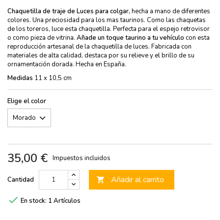
Chaquetilla de traje de Luces para colgar,
hecha a mano de diferentes
colores. Una preciosidad para los mas taurinos. Como las chaquetas
de los toreros, luce esta chaquetilla. Perfecta para el espejo retrovisor
o como pieza de vitrina.
Añade un toque taurino a tu vehículo
con esta
reproducción artesanal de la chaquetilla de luces. Fabricada con
materiales de alta calidad, destaca por su relieve y el brillo de su
ornamentación dorada. Hecha en España.
Medidas
11 x 10,5 cm
Elige el color
35,00 €
Impuestos incluidos
Añadir al carrito
Cantidad


En stock:
1 Artículos