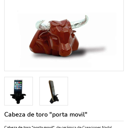
Cabeza de toro "porta movil"
Cabeza de toro "porta movil",
de cerámica de Creaciones Nadal,