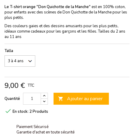
Le T-shirt orange "Don Quichotte de la Manche"
est en 100% coton,
pour enfants avec des scènes de Don Quichotte de la Manche pour les
plus petits.
Des couleurs gaies et des dessins amusants pour les plus petits,
idéaux comme cadeaux pour les garçons et les filles. Tailles du 2 ans
au 11 ans
Talla
9,00 €
TTC
Ajouter au panier
Quantité


En stock:
2 Produits
Paiement Sécurisé
Garantie d'achat en toute sécurité