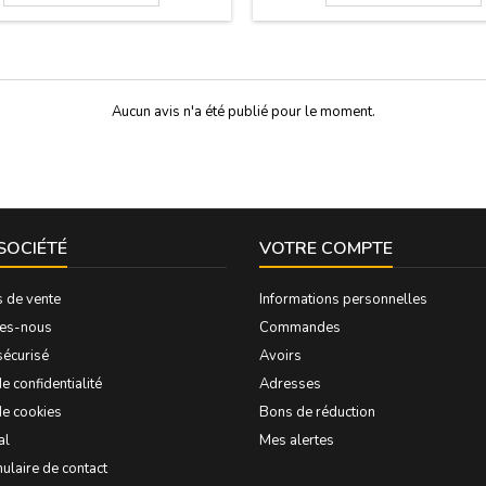
Aucun avis n'a été publié pour le moment.
SOCIÉTÉ
VOTRE COMPTE
s de vente
Informations personnelles
es-nous
Commandes
sécurisé
Avoirs
e confidentialité
Adresses
de cookies
Bons de réduction
al
Mes alertes
ulaire de contact