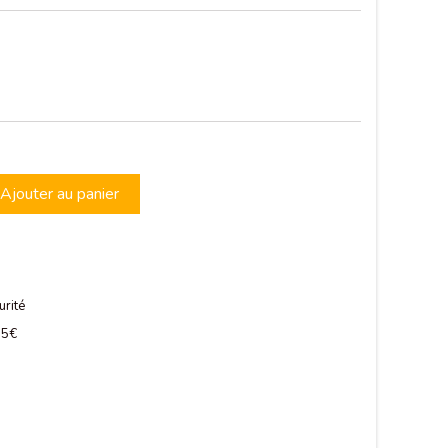
Ajouter au panier
urité
 75€