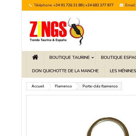
Téléphone:
+34 91 726 31 88 | +34 683 377 877
Email:
BOUTIQUE TAURINE
BOUTIQUE ESPA
DON QUICHOTTE DE LA MANCHE
LES MÉNINE
Accueil
Flamenco
Porte-clés flamenco