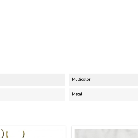
Multicolor
Métal