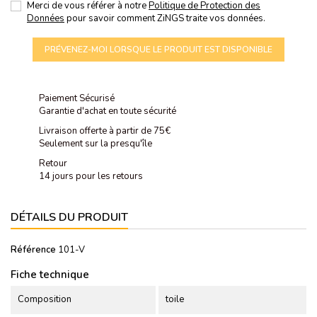
Merci de vous référer à notre
Politique de Protection des
Données
pour savoir comment ZiNGS traite vos données.
PRÉVENEZ-MOI LORSQUE LE PRODUIT EST DISPONIBLE
Paiement Sécurisé
Garantie d'achat en toute sécurité
Livraison offerte à partir de 75€
Seulement sur la presqu'île
Retour
14 jours pour les retours
DÉTAILS DU PRODUIT
Référence
101-V
Fiche technique
Composition
toile