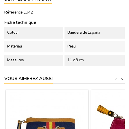
Référence
LU42
Fiche technique
Colour
Bandera de España
Matériau
Peau
Measures
11 x 8 cm
VOUS AIMEREZ AUSSI
<
>