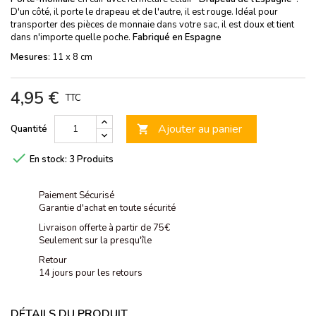
D'un côté, il porte le drapeau et de l'autre, il est rouge. Idéal pour
transporter des pièces de monnaie dans votre sac, il est doux et tient
dans n'importe quelle poche.
Fabriqué en Espagne
Mesures
: 11 x 8 cm
4,95 €
TTC
Ajouter au panier
Quantité


En stock:
3 Produits
Paiement Sécurisé
Garantie d'achat en toute sécurité
Livraison offerte à partir de 75€
Seulement sur la presqu'île
Retour
14 jours pour les retours
DÉTAILS DU PRODUIT