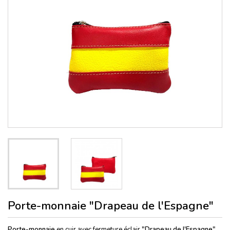
Porte-monnaie "Drapeau de l'Espagne"
Porte-monnaie
en cuir avec fermeture éclair
"Drapeau de l'Espagne"
.