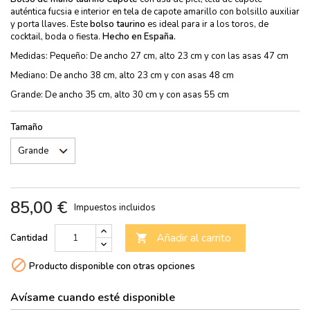
auténtica fucsia e interior en tela de capote amarillo con bolsillo auxiliar
y porta llaves. Este
bolso taurino
es ideal para ir a los toros, de
cocktail, boda o fiesta.
Hecho en España.
Medidas: Pequeño: De ancho 27 cm, alto 23 cm y con las asas 47 cm
Mediano: De ancho 38 cm, alto 23 cm y con asas 48 cm
Grande: De ancho 35 cm, alto 30 cm y con asas 55 cm
Tamaño
85,00 €
Impuestos incluidos
Añadir al carrito
Cantidad


Producto disponible con otras opciones
Avísame cuando esté disponible