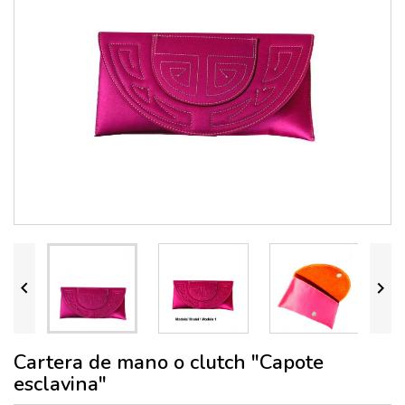


Cartera de mano o clutch "Capote
esclavina"