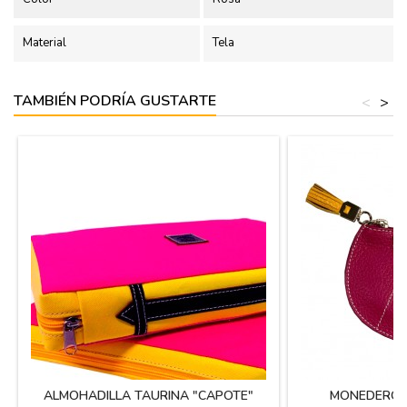
Material
Tela
TAMBIÉN PODRÍA GUSTARTE
<
>
ALMOHADILLA TAURINA "CAPOTE"
MONEDERO 