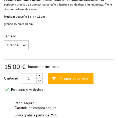
estiloso y practico ya que por su tamaño y ligereza es ideal para las monedas. Tiene
dos cremalleras de cierre.
Medida:
pequeño 8 cm x 11 cm
grande 15 cm x 10 cm
Tamaño
15,00 €
Impuestos incluidos
Añadir al carrito
Cantidad


En stock:
4 Artículos
Pago seguro
Garantía de compra segura
Envío gratis a partir de 75 €