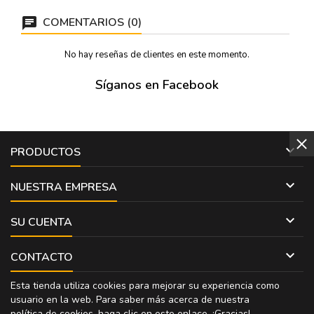
COMENTARIOS (0)
No hay reseñas de clientes en este momento.
Síganos en Facebook

PRODUCTOS

NUESTRA EMPRESA

SU CUENTA

CONTACTO
Esta tienda utiliza cookies para mejorar su experiencia como
usuario en la web. Para saber más acerca de nuestra
política de cookies, haga clic en
este enlace
. ¡Gracias!