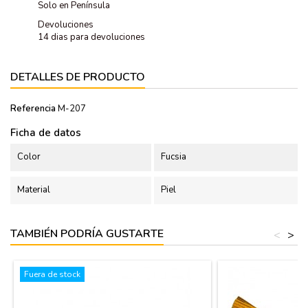
Solo en Península
Devoluciones
14 dias para devoluciones
DETALLES DE PRODUCTO
Referencia
M-207
Ficha de datos
Color
Fucsia
Material
Piel
TAMBIÉN PODRÍA GUSTARTE
<
>
Fuera de stock