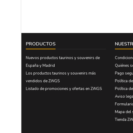
PRODUCTOS
NUESTR
Nuevos productos taurinos y souvenirs de
Condicion
España y Madrid
Quiénes 
Los productos taurinos y souvenirs más
Pago seg
vendidos de ZiNGS
Política d
Listado de promociones y ofertas en ZiNGS
Política d
Aviso lega
Formulari
Mapa del 
Tienda Zi