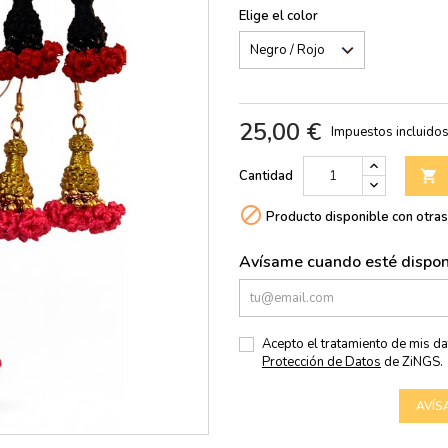
Elige el color
25,00 €
Impuestos incluido
Cantidad


Producto disponible con otra
Avísame cuando esté dispon
Acepto el tratamiento de mis d
Protección de Datos
de ZiNGS.
AVÍS