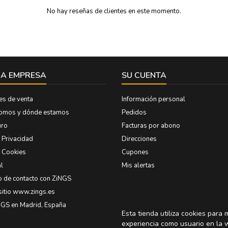
No hay reseñas de clientes en este momento.
A EMPRESA
SU CUENTA
es de venta
Información personal
somos y dónde estamos
Pedidos
uro
Facturas por abono
e Privacidad
Direcciones
e Cookies
Cupones
l
Mis alertas
o de contacto con ZiNGS
sitio www.zings.es
NGS en Madrid, España
Esta tienda utiliza cookies para 
experiencia como usuario en la 