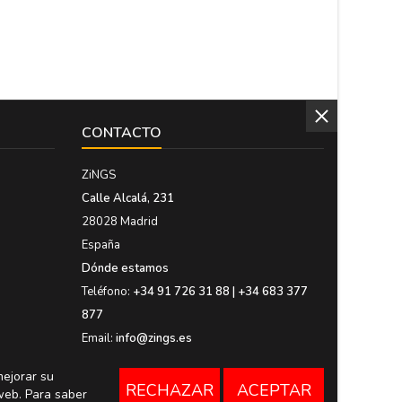
CONTACTO
ZiNGS
Calle Alcalá, 231
28028 Madrid
España
Dónde estamos
Teléfono:
+34 91 726 31 88 | +34 683 377
877
Email:
info@zings.es
mejorar su
RECHAZAR
ACEPTAR
web. Para saber