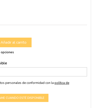
s
Añadir al carrito
s opciones
ible
atos personales de conformidad con la
política de
AME CUANDO ESTÉ DISPONIBLE