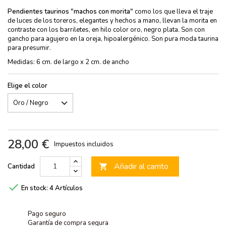
Pendientes taurinos "machos con morita"
como los que lleva el traje
de luces de los toreros, elegantes y hechos a mano, llevan la morita en
contraste con los barriletes, en hilo color oro, negro plata. Son con
gancho para agujero en la oreja, hipoalergénico. Son pura moda taurina
para presumir.
Medidas: 6 cm. de largo x 2 cm. de ancho
Elige el color
28,00 €
Impuestos incluidos
Añadir al carrito
Cantidad


En stock:
4 Artículos
Pago seguro
Garantía de compra segura