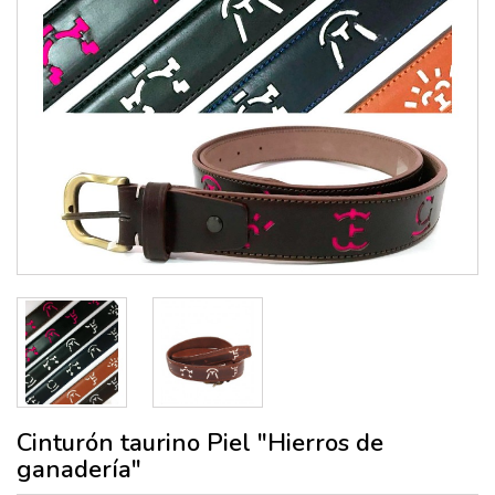
Cinturón taurino Piel "Hierros de
ganadería"