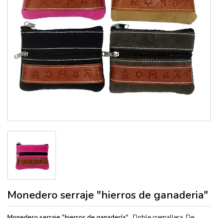
Monedero serraje "hierros de ganaderia"
Monedero serraje "hierros de ganadería",
Doble cremallera. De