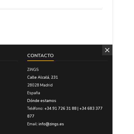
CONTACTO
ZiNGS
Calle Alcalá, 231
28028 Madrid
España
Dónde estamos
Teléfono:
+34 91 726 31 88 | +34 683 377
877
Email:
info@zings.es