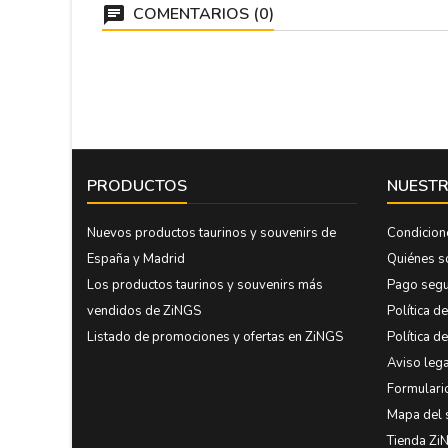
COMENTARIOS (0)
PRODUCTOS
NUESTR
Nuevos productos taurinos y souvenirs de
Condicion
España y Madrid
Quiénes 
Los productos taurinos y souvenirs más
Pago seg
vendidos de ZiNGS
Política d
Listado de promociones y ofertas en ZiNGS
Política d
Aviso lega
Formulari
Mapa del 
Tienda Zi