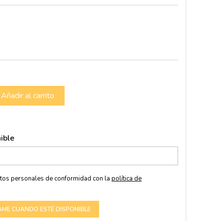
Añadir al carrito
ible
atos personales de conformidad con la
política de
AME CUANDO ESTÉ DISPONIBLE