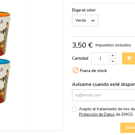
Elige el color
3,50 €
Impuestos incluidos
Cantidad


Fuera de stock
Avísame cuando esté dispon
Acepto el tratamiento de mis d
Protección de Datos
de ZiNGS.
AVÍS