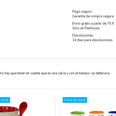
Pago seguro
Garantía de compra segura
Envío gratis a partir de 75 €
Solo en Península
Devoluciones
14 dias para devoluciones
ro hay que tener en cuenta que es una calca y con el tiempo, se deteriora.
 stock
Fuera de stock