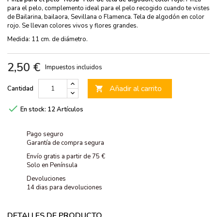
para el pelo, complemento ideal para el pelo recogido cuando te vistes
de Bailarina, bailaora, Sevillana o Flamenca. Tela de algodón en color
rojo. Se llevan colores vivos y flores grandes.
Medida: 11 cm. de diámetro.
2,50 €
Impuestos incluidos
Añadir al carrito
Cantidad


En stock:
12 Artículos
Pago seguro
Garantía de compra segura
Envío gratis a partir de 75 €
Solo en Península
Devoluciones
14 dias para devoluciones
DETALLES DE PRODUCTO