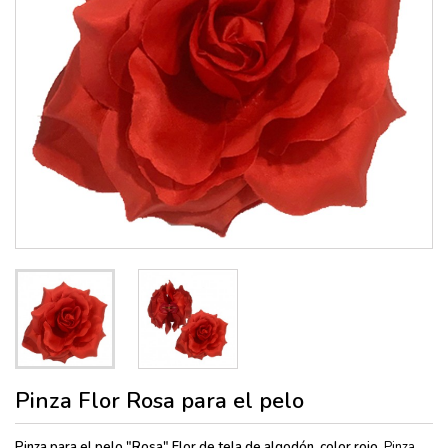
Pinza Flor Rosa para el pelo
Pinza para el pelo "Rosa" Flor de tela de
algodón, color rojo.
Pinza