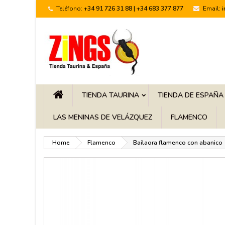
Teléfono:
+34 91 726 31 88 | +34 683 377 877
Email:
TIENDA TAURINA
TIENDA DE ESPAÑA
LAS MENINAS DE VELÁZQUEZ
FLAMENCO
Home
Flamenco
Bailaora flamenco con abanico