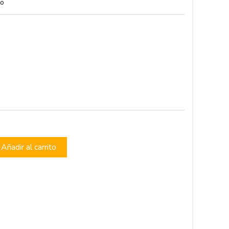
to
s
Añadir al carrito