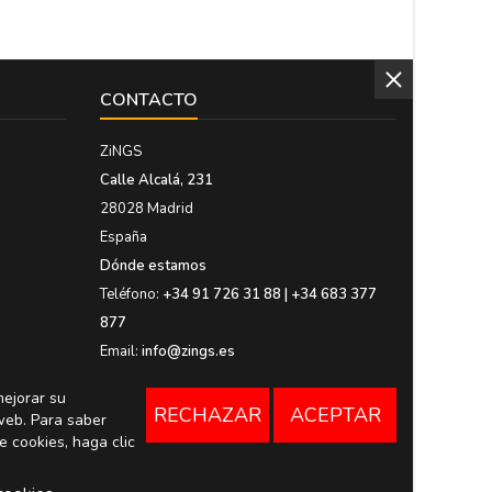
CONTACTO
ZiNGS
Calle Alcalá, 231
28028 Madrid
España
Dónde estamos
Teléfono:
+34 91 726 31 88 | +34 683 377
877
Email:
info@zings.es
mejorar su
RECHAZAR
ACEPTAR
web. Para saber
e cookies, haga clic