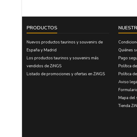
PRODUCTOS
NUESTR
Nuevos productos taurinos y souvenirs de
Condicion
España y Madrid
Quiénes 
Los productos taurinos y souvenirs más
Pago seg
vendidos de ZiNGS
Política d
Listado de promociones y ofertas en ZiNGS
Política d
Aviso lega
Formulari
Mapa del 
Tienda Zi