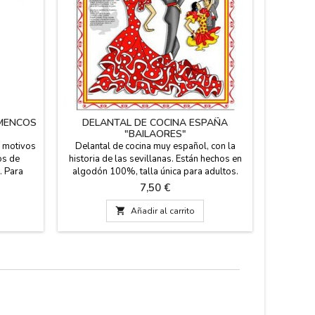
AMENCOS
DELANTAL DE COCINA ESPAÑA
VA
"BAILAORES"
n motivos
Delantal de cocina muy español, con la
Vaso 
os de
historia de las sevillanas. Están hechos en
"Flamenc
. Para
algodón 100%, talla única para adultos.
diseña
ventos de
Souvenir de España y regalo para los muy
mosaico. 
Precio
7,50 €
e España.
cocineros. Lavar en agua fría 30º . Medida:
Pequeño: 
ecesitas
70 cm altura x 50 cm.

Añadir al carrito
 stock, a
ings.es