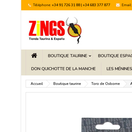
Téléphone:
+34 91 726 31 88 | +34 683 377 877
Email:
BOUTIQUE TAURINE
BOUTIQUE ESPA
DON QUICHOTTE DE LA MANCHE
LES MÉNINE
Accueil
Boutique taurine
Toro de Osborne