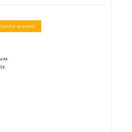
Ajouter au panier
urité
 75€