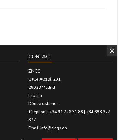
CONTACT
ZiNGS
Calle Alcalá, 231
28028 Madrid
España
Dónde estamos
Téléphone:
+34 91 726 31 88 | +34 683 377
877
Email:
info@zings.es