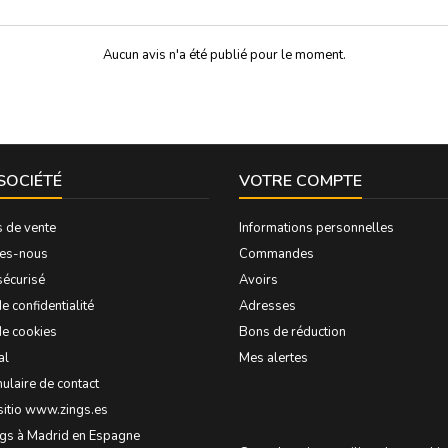
Aucun avis n'a été publié pour le moment.
SOCIÉTÉ
VOTRE COMPTE
s de vente
Informations personnelles
es-nous
Commandes
sécurisé
Avoirs
e confidentialité
Adresses
de cookies
Bons de réduction
al
Mes alertes
ulaire de contact
sitio www.zings.es
ngs à Madrid en Espagne