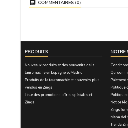
COMMENTAIRES (0)
PRODUITS
NOTRE 
Nouveaux produits et des souvenirs de la
Condition
tauromachie en Espagne et Madrid
Qui somm
Produits de la tauromachie et souvenirs plus
Paiement 
vendus en Zings
Politique d
Liste des promotions offres spéciales et
Politique 
Zings
Notice lég
Zings form
Mapa del 
Tienda Zi