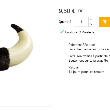
9,50 €
TTC
Quantité


En stock:
2 Produits
Paiement Sécurisé
Garantie d'achat en toute séc
Livraison offerte à partir de
Seulement sur la presqu'île
Retour
14 jours pour les retours