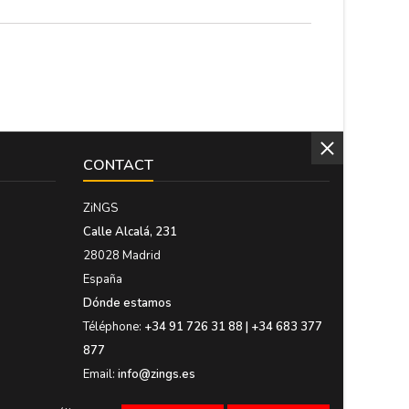
CONTACT
ZiNGS
Calle Alcalá, 231
28028 Madrid
España
Dónde estamos
Téléphone:
+34 91 726 31 88 | +34 683 377
877
Email:
info@zings.es