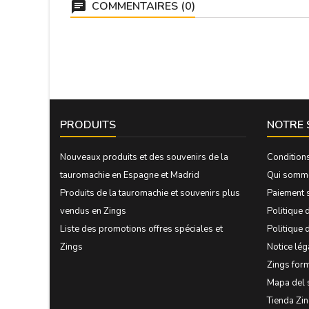
COMMENTAIRES (0)
PRODUITS
NOTRE 
Nouveaux produits et des souvenirs de la
Condition
tauromachie en Espagne et Madrid
Qui somm
Produits de la tauromachie et souvenirs plus
Paiement 
vendus en Zings
Politique d
Liste des promotions offres spéciales et
Politique 
Zings
Notice lég
Zings form
Mapa del 
Tienda Zi