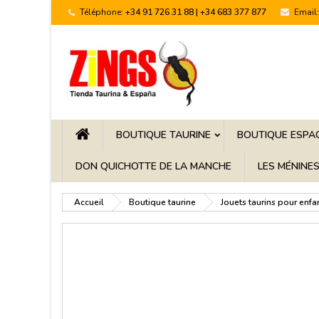
Téléphone:
+34 91 726 31 88 | +34 683 377 877
Email:
BOUTIQUE TAURINE
BOUTIQUE ESPA
DON QUICHOTTE DE LA MANCHE
LES MÉNINE
Accueil
Boutique taurine
Jouets taurins pour enfa