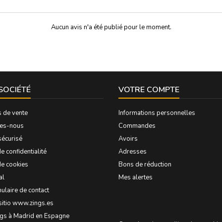
Aucun avis n'a été publié pour le moment.
SOCIÉTÉ
VOTRE COMPTE
s de vente
Informations personnelles
es-nous
Commandes
sécurisé
Avoirs
e confidentialité
Adresses
de cookies
Bons de réduction
al
Mes alertes
ulaire de contact
sitio www.zings.es
ngs à Madrid en Espagne