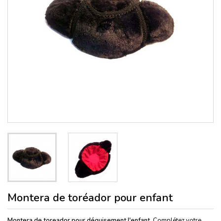
Montera de toréador pour enfant
Montera de toreador pour déguisement l'enfant.
Complétez votre