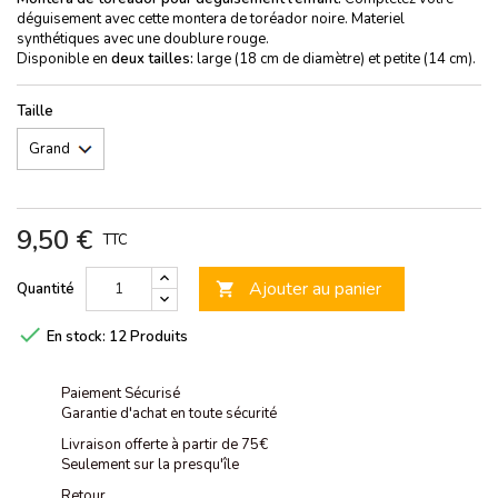
déguisement avec cette montera de toréador noire. Materiel
synthétiques avec une doublure rouge.
Disponible en
deux tailles:
large (18 cm de diamètre) et petite (14 cm).
Taille
9,50 €
TTC
Ajouter au panier
Quantité


En stock:
12 Produits
Paiement Sécurisé
Garantie d'achat en toute sécurité
Livraison offerte à partir de 75€
Seulement sur la presqu'île
Retour