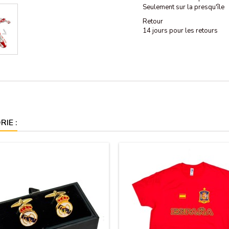
Seulement sur la presqu'île
Retour
14 jours pour les retours
IE :