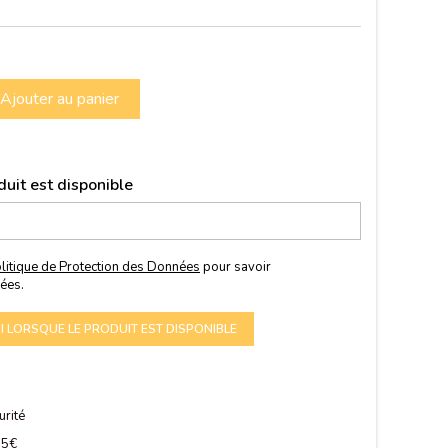
Ajouter au panier
uit est disponible
litique de Protection des Données
pour savoir
ées.
 LORSQUE LE PRODUIT EST DISPONIBLE
urité
 75€