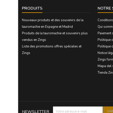
PRODUITS
NOTRE 
Nouveaux produits et des souvenirs de la
Condition
tauromachie en Espagne et Madrid
Qui somm
Produits de la tauromachie et souvenirs plus
Paiement 
vendus en Zings
Politique d
Liste des promotions offres spéciales et
Politique 
Zings
Notice lég
Zings form
Mapa del 
Tienda Zi
NEWSLETTER