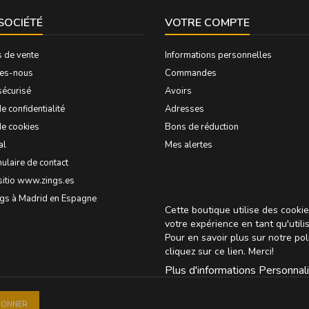
SOCIÉTÉ
VOTRE COMPTE
s de vente
Informations personnelles
es-nous
Commandes
sécurisé
Avoirs
e confidentialité
Adresses
de cookies
Bons de réduction
al
Mes alertes
ulaire de contact
sitio www.zings.es
ngs à Madrid en Espagne
Cette boutique utilise des cooki
votre expérience en tant qu'utili
Pour en savoir plus sur notre pol
cliquez sur
ce lien
. Merci!
Plus d'informations
Personnali