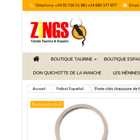
Téléphone:
+34 91 726 31 88 | +34 683 377 877
Email:
BOUTIQUE TAURINE
BOUTIQUE ESPA
DON QUICHOTTE DE LA MANCHE
LES MÉNINE
Accueil
Futbol Español
Porte-clés chaussure de 
Rupture de stock