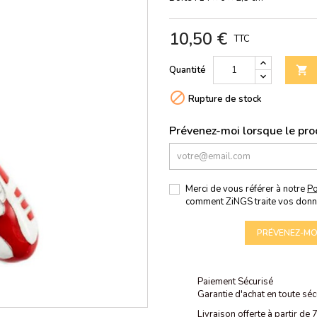
10,50 €
TTC
Quantité


Rupture de stock
Prévenez-moi lorsque le prod
Merci de vous référer à notre
Po
comment ZiNGS traite vos donn
PRÉVENEZ-MOI
Paiement Sécurisé
Garantie d'achat en toute séc
Livraison offerte à partir de