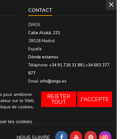
CONTACT
ZiNGS
Calle Alcalá, 231
28028 Madrid
España
Dónde estamos
Téléphone:
+34 91 726 31 88 | +34 683 377
877
Email:
info@zings.es
es pour améliorer
REJETER
J'ACCEPTE
sateur sur le Web.
TOUT
itique de cookies,
ser les cookies
NOUS SUIVRE