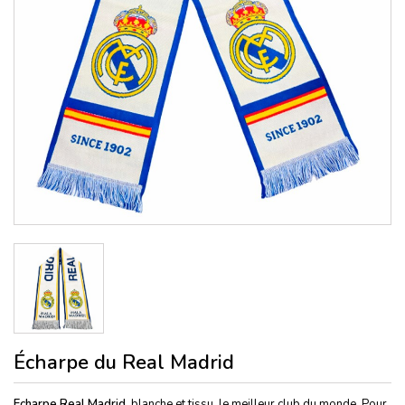
Écharpe du Real Madrid
Echarpe Real Madrid
, blanche et tissu, le meilleur club du monde. Pour