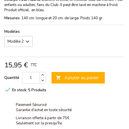
enfants ou adultes, fans du Club. Il peut être lavé en machine à froid.
Produit officiel, en bleu.
Mesures
: 140 cm. longue et 20 cm. de large. Poids 140 gr.
Modèles
15,95 €
TTC
Ajouter au panier
Quantité


En stock:
5 Produits
Paiement Sécurisé
Garantie d'achat en toute sécurité
Livraison offerte à partir de 75€
Seulement sur la presqu'île