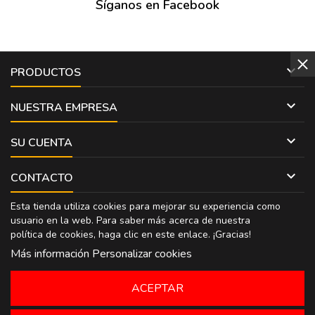
Síganos en Facebook

PRODUCTOS

NUESTRA EMPRESA

SU CUENTA

CONTACTO
Esta tienda utiliza cookies para mejorar su experiencia como
usuario en la web. Para saber más acerca de nuestra
política de cookies, haga clic en
este enlace
. ¡Gracias!
Más información
Personalizar cookies
ACEPTAR