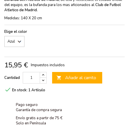
del equipo, es la bufanda para los mas aficionados al
Club de Futbol
Atletico de Madrid.
Medidas: 140 X 20 cm
Elige el color
15,95 €
Impuestos incluidos
Añadir al carrito
Cantidad


En stock:
1 Artículo
Pago seguro
Garantía de compra segura
Envío gratis a partir de 75 €
Solo en Península