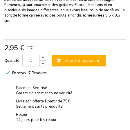
flamenco, la tauromachie et des guitares. Fabriqué en bois et en
plastique six images différentes, nous avons beaucoup de modèles. Ils
sont de forme carrée avec des bouts arrondis et
mesurées 9,5 x 9,5
cm.
2,95 €
TTC
Ajouter au panier
Quantité


En stock:
7 Produits
Paiement Sécurisé
Garantie d'achat en toute sécurité
Livraison offerte à partir de 75€
Seulement sur la presqu'île
Retour
14 jours pour les retours