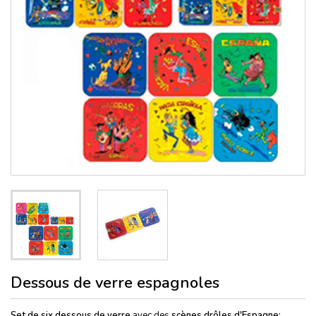
Dessous de verre espagnoles
Set de six dessous de verre
avec des
scènes drôles d'Espagne: