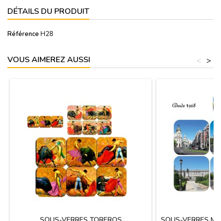
DÉTAILS DU PRODUIT
Référence
H28
VOUS AIMEREZ AUSSI
<
>
SOUS-VERRES TOREROS
SOUS-VERRES MO