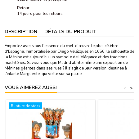
Retour
14 jours pour les retours
DESCRIPTION
DÉTAILS DU PRODUIT
Emportez avec vous l'essence du chef-d'œuvre le plus célèbre
d'Espagne. Immortalisée par Diego Velázquez en 1656, la silhouette de
la Ménine est aujourd'hui un symbole de l'élégance et des traditions
madrilènes. Saviez-vous que Madrid abrite même une exposition de
Ménines géantes dans ses rues ? Il s'agit de leur version, destinée à
l'infante Marguerite, qui veille sur sa patrie.
VOUS AIMEREZ AUSSI
<
>
Rupture de stock