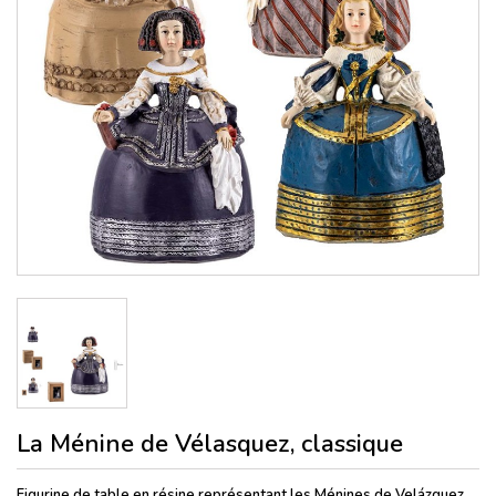
La Ménine de Vélasquez, classique
Figurine de table en résine représentant les Ménines de Velázquez,