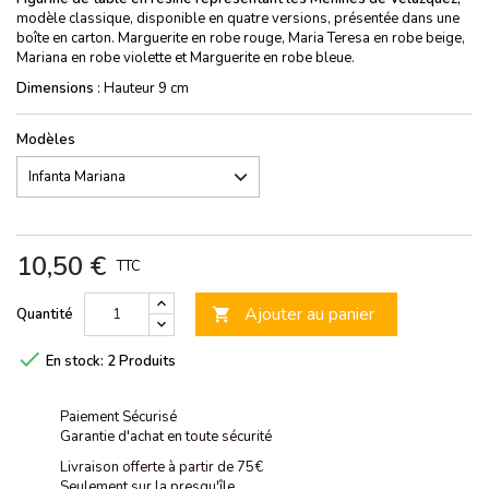
modèle classique, disponible en quatre versions, présentée dans une
boîte en carton. Marguerite en robe rouge, Maria Teresa en robe beige,
Mariana en robe violette et Marguerite en robe bleue.
Dimensions
: Hauteur 9 cm
Modèles
10,50 €
TTC
Ajouter au panier
Quantité


En stock:
2 Produits
Paiement Sécurisé
Garantie d'achat en toute sécurité
Livraison offerte à partir de 75€
Seulement sur la presqu'île