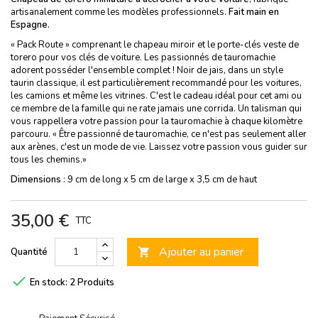
artisanalement comme les modèles professionnels.
Fait main en
Espagne.
« Pack Route » comprenant le chapeau miroir et le porte-clés veste de
torero pour vos clés de voiture. Les passionnés de tauromachie
adorent posséder l'ensemble complet ! Noir de jais, dans un style
taurin classique, il est particulièrement recommandé pour les voitures,
les camions et même les vitrines. C'est le cadeau idéal pour cet ami ou
ce membre de la famille qui ne rate jamais une corrida. Un talisman qui
vous rappellera votre passion pour la tauromachie à chaque kilomètre
parcouru. « Être passionné de tauromachie, ce n'est pas seulement aller
aux arènes, c'est un mode de vie. Laissez votre passion vous guider sur
tous les chemins.»
Dimensions
: 9 cm de long x 5 cm de large x 3,5 cm de haut
35,00 €
TTC
Ajouter au panier
Quantité


En stock:
2 Produits