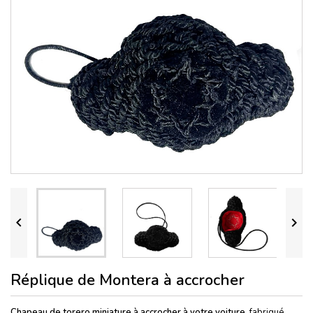


Réplique de Montera à accrocher
Chapeau de torero miniature à accrocher à votre voiture
, fabriqué