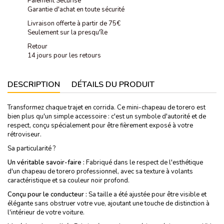
Paiement Sécurisé
Garantie d'achat en toute sécurité
Livraison offerte à partir de 75€
Seulement sur la presqu'île
Retour
14 jours pour les retours
DESCRIPTION
DÉTAILS DU PRODUIT
Transformez chaque trajet en corrida. Ce mini-chapeau de torero est
bien plus qu'un simple accessoire : c'est un symbole d'autorité et de
respect, conçu spécialement pour être fièrement exposé à votre
rétroviseur.
Sa particularité ?
Un véritable savoir-faire :
Fabriqué dans le respect de l'esthétique
d'un chapeau de torero professionnel, avec sa texture à volants
caractéristique et sa couleur noir profond.
Conçu pour le conducteur :
Sa taille a été ajustée pour être visible et
élégante sans obstruer votre vue, ajoutant une touche de distinction à
l'intérieur de votre voiture.