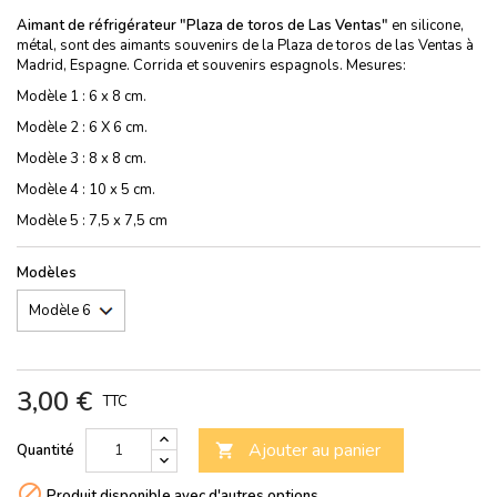
Aimant de réfrigérateur "Plaza de toros de Las Ventas"
en silicone,
métal, sont des aimants souvenirs de la Plaza de toros de las Ventas à
Madrid, Espagne. Corrida et souvenirs espagnols. Mesures:
Modèle 1 : 6 x 8 cm.
Modèle 2 : 6 X 6 cm.
Modèle 3 : 8 x 8 cm.
Modèle 4 : 10 x 5 cm.
Modèle 5 : 7,5 x 7,5 cm
Modèles
3,00 €
TTC
Ajouter au panier
Quantité


Produit disponible avec d'autres options