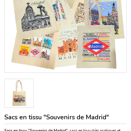
Sacs en tissu "Souvenirs de Madrid"
Sacs en tissu "Souvenirs de Madrid",
sacs en tissu très pratiques et