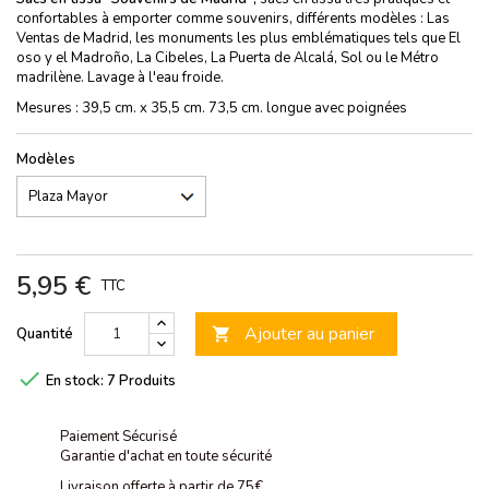
confortables à emporter comme souvenirs, différents modèles : Las
Ventas de Madrid, les monuments les plus emblématiques tels que El
oso y el Madroño, La Cibeles, La Puerta de Alcalá, Sol ou le Métro
madrilène. Lavage à l'eau froide.
Mesures : 39,5 cm. x 35,5 cm. 73,5 cm. longue avec poignées
Modèles
5,95 €
TTC
Ajouter au panier
Quantité


En stock:
7 Produits
Paiement Sécurisé
Garantie d'achat en toute sécurité
Livraison offerte à partir de 75€